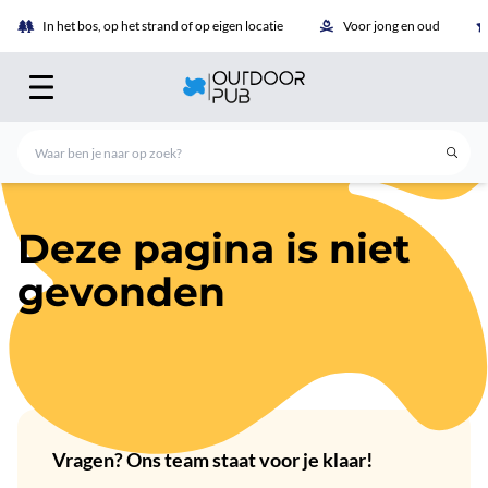
In het bos, op het strand of op eigen locatie
Voor jong en oud
Deze pagina is niet
gevonden
Vragen? Ons team staat voor je klaar!