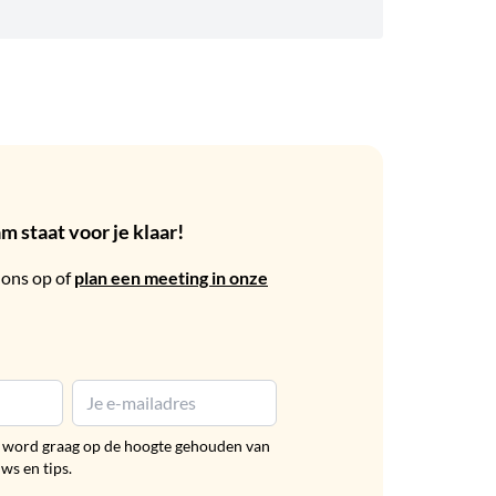
 staat voor je klaar!
ons op of
plan een meeting in onze
en word graag op de hoogte gehouden van
uws en tips.