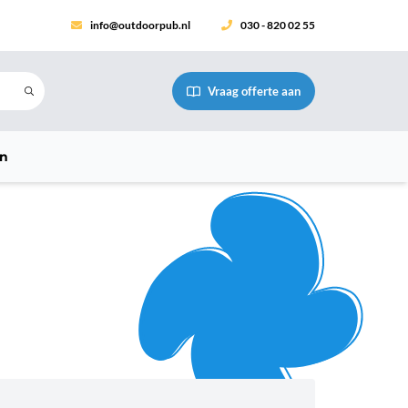
info@outdoorpub.nl
030 - 820 02 55
Vraag offerte aan
en