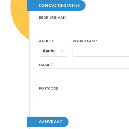
CONTACTGEGEVENS
BEDRIJFSNAAM
AANHEF
VOORNAAM *
EMAIL *
POSTCODE
AANVRAAG