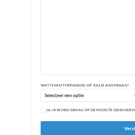
WAT IS VAN TOEPASSING OP JULLIE AANVRAAG?
JA, IK WORD GRAAG OP DE HOOGTE GEHOUDEN V
Vers