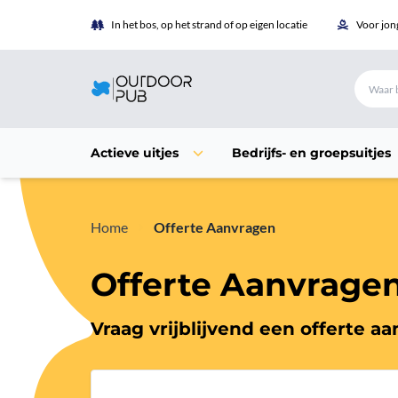
In het bos, op het strand of op eigen locatie
Voor jon
Actieve uitjes
Bedrijfs- en groepsuitjes
Home
Offerte Aanvragen
Offerte Aanvrage
Vraag vrijblijvend een offerte aa