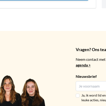
Vragen? Ons team
Neem contact met 
agenda >
Nieuwsbrief
Ja, ik word lid 
leuke acties, nie