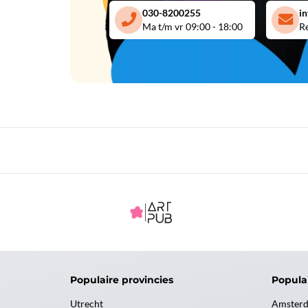
030-8200255
i
Ma t/m vr 09:00 - 18:00
Re
Populaire provincies
Popula
Utrecht
Amster