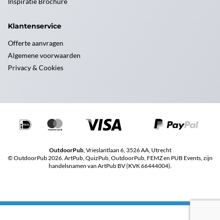
Inspiratie Brochure
Klantenservice
Offerte aanvragen
Algemene voorwaarden
Privacy & Cookies
OutdoorPub
, Vrieslantlaan 6, 3526 AA, Utrecht
© OutdoorPub 2026. ArtPub, QuizPub, OutdoorPub, FEMZ en PUB Events, zijn
handelsnamen van ArtPub BV (KVK 66444004).