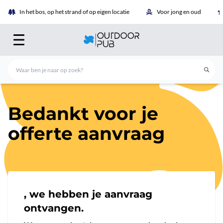
In het bos, op het strand of op eigen locatie
Voor jong en oud
Bedankt voor je
offerte aanvraag
, we hebben je aanvraag
ontvangen.